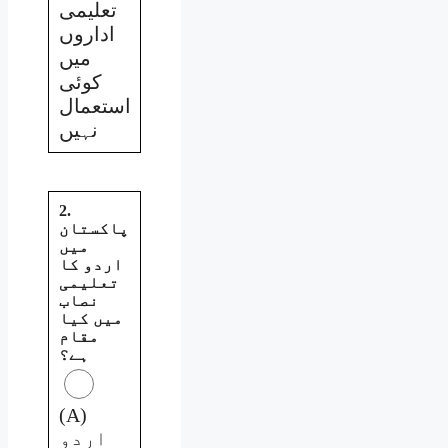
تعلیمی
اداروں
میں
کوئی
استعمال
نہیں
2.
پاکستان
میں
اردو کا
تعلیمی
نصاب
میں کیا
مقام
ہے؟
(A)
اردو