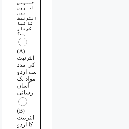
تعلیمی
اداروں
میں
انٹرنیٹ
کا کیا
کردار
ہے؟
(A)
انٹرنیٹ
کی مدد
سے اردو
مواد تک
آسان
رسائی
(B)
انٹرنیٹ
کا اردو