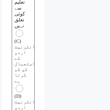
تعلیم
سے
کوئی
تعلق
نہیں
(C)
انٹرنیٹ
اردو
کے
استعمال
کو کم
کرتا
ہے
(D)
انٹرنیٹ
اردو