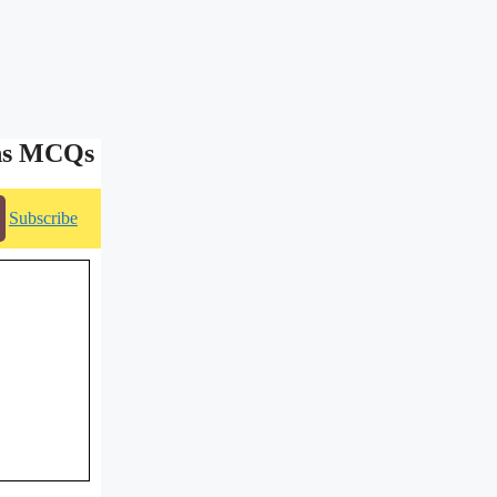
ons MCQs
Subscribe