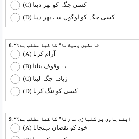
(C) کسی جگہ کو بھر دینا
(D) کسی جگہ کو لوگوں سے بھر دینا
8. “ٹانگیں پھیلانا” کا کیا مطلب ہے؟
(A) آرام کرنا
(B) بے وقوف بنانا
(C) زیادہ جگہ لینا
(D) کسی کو تنگ کرنا
9. “اپنے پاوں پر کلہاڑی مارنا” کا کیا مطلب ہے؟
(A) خود کو نقصان پہنچانا