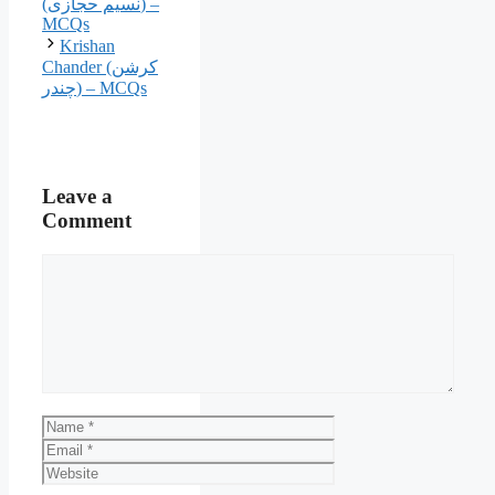
(نسیم حجازی) –
MCQs
Krishan
Chander (کرشن
چندر) – MCQs
Leave a
Comment
Comment
Name
Email
Website