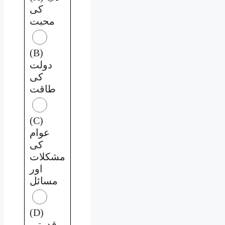
کی
محبت
(B)
دولت
کی
طاقت
(C)
عوام
کی
مشکلات
اور
مسائل
(D)
قدرتی