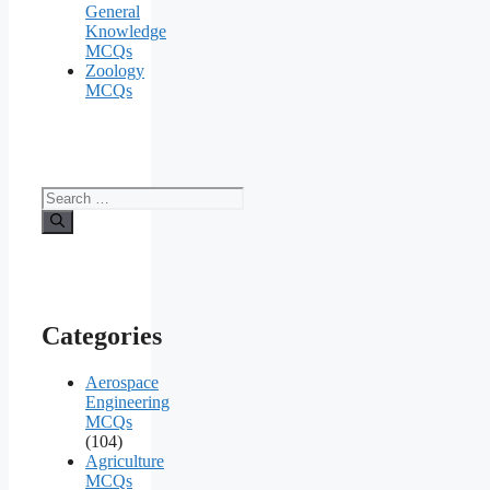
General
Knowledge
MCQs
Zoology
MCQs
Search
for:
Categories
Aerospace
Engineering
MCQs
(104)
Agriculture
MCQs