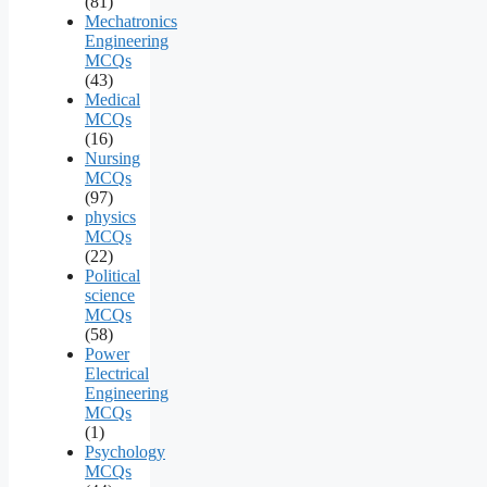
(81)
Mechatronics
Engineering
MCQs
(43)
Medical
MCQs
(16)
Nursing
MCQs
(97)
physics
MCQs
(22)
Political
science
MCQs
(58)
Power
Electrical
Engineering
MCQs
(1)
Psychology
MCQs