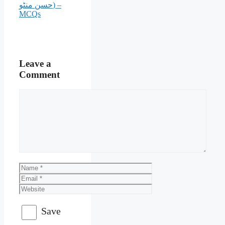
حسن منٹو) –
MCQs
Leave a
Comment
Comment
Name
Email
Website
Save