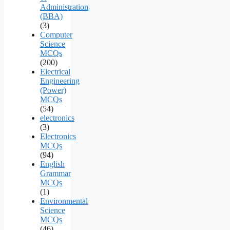
Administration
(BBA)
(3)
Computer
Science
MCQs
(200)
Electrical
Engineering
(Power)
MCQs
(54)
electronics
(3)
Electronics
MCQs
(94)
English
Grammar
MCQs
(1)
Environmental
Science
MCQs
(46)