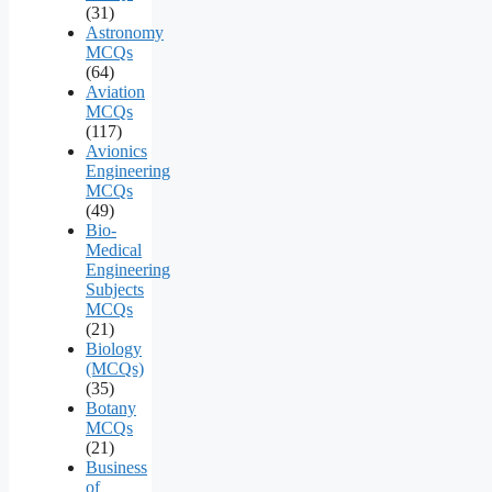
(31)
Astronomy
MCQs
(64)
Aviation
MCQs
(117)
Avionics
Engineering
MCQs
(49)
Bio-
Medical
Engineering
Subjects
MCQs
(21)
Biology
(MCQs)
(35)
Botany
MCQs
(21)
Business
of