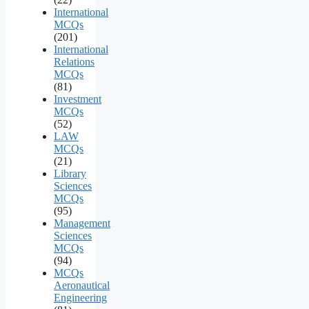
International
MCQs
(201)
International
Relations
MCQs
(81)
Investment
MCQs
(52)
LAW
MCQs
(21)
Library
Sciences
MCQs
(95)
Management
Sciences
MCQs
(94)
MCQs
Aeronautical
Engineering