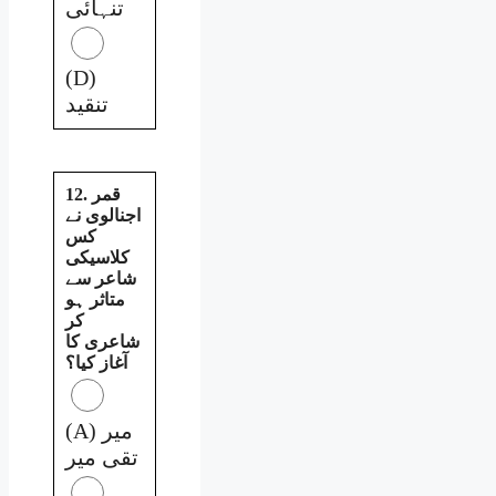
تنہائی
(D)
تنقید
12. قمر
اجنالوی نے
کس
کلاسیکی
شاعر سے
متاثر ہو
کر
شاعری کا
آغاز کیا؟
(A) میر
تقی میر