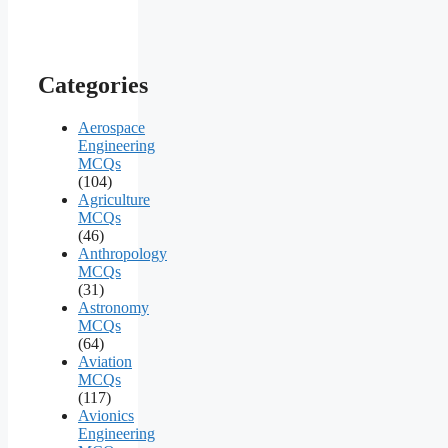
Categories
Aerospace
Engineering
MCQs
(104)
Agriculture
MCQs
(46)
Anthropology
MCQs
(31)
Astronomy
MCQs
(64)
Aviation
MCQs
(117)
Avionics
Engineering