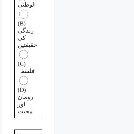
الوطنی
(B)
زندگی
کی
حقیقتیں
(C)
فلسفہ
(D)
رومان
اور
محبت