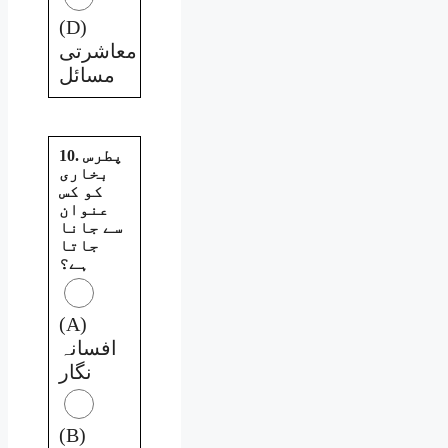
(D)
معاشرتی
مسائل
10. پطرس
بخاری
کو کس
عنوان
سے جانا
جاتا
ہے؟
(A)
افسانہ
نگار
(B)