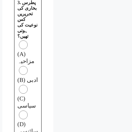
3. پطرس
بخاری کی
تحریریں
کس
نوعیت کی
ہوتی
تھیں؟
(A)
مزاحیہ
(B) ادبی
(C)
سیاسی
(D)
سائنسی