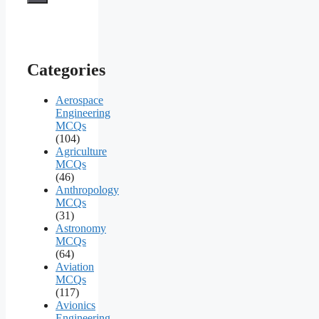
Categories
Aerospace
Engineering
MCQs
(104)
Agriculture
MCQs
(46)
Anthropology
MCQs
(31)
Astronomy
MCQs
(64)
Aviation
MCQs
(117)
Avionics
Engineering