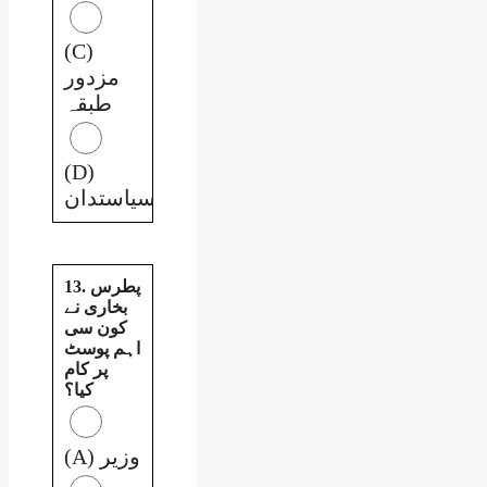
(C)
مزدور
طبقہ
(D)
سیاستدان
13. پطرس
بخاری نے
کون سی
اہم پوسٹ
پر کام
کیا؟
(A) وزیر