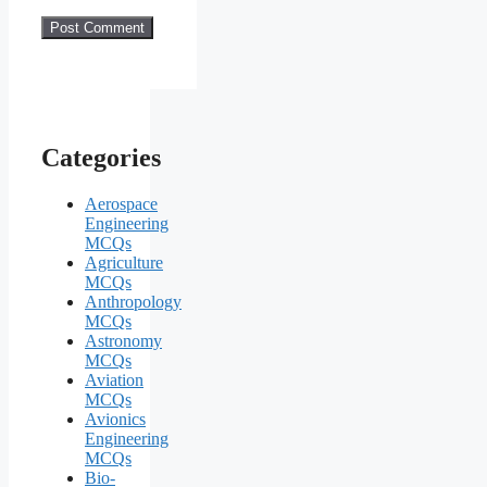
Categories
Aerospace
Engineering
MCQs
Agriculture
MCQs
Anthropology
MCQs
Astronomy
MCQs
Aviation
MCQs
Avionics
Engineering
MCQs
Bio-