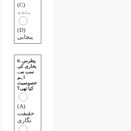
(C)
ہندی
(D)
پنجابی
6. پطرس
بخاری کی
سب سے
اہم
خصوصیت
کیا تھی؟
(A)
حقیقت
نگاری