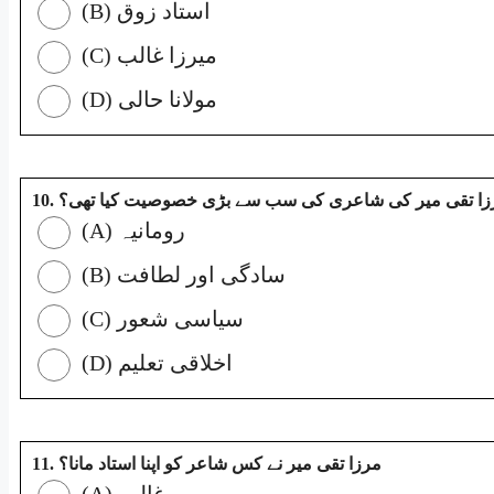
(B) استاد زوق
(C) میرزا غالب
(D) مولانا حالی
10. زا تقی میر کی شاعری کی سب سے بڑی خصوصیت کیا تھی؟
(A) رومانیہ
(B) سادگی اور لطافت
(C) سیاسی شعور
(D) اخلاقی تعلیم
11. مرزا تقی میر نے کس شاعر کو اپنا استاد مانا؟
(A) غالب