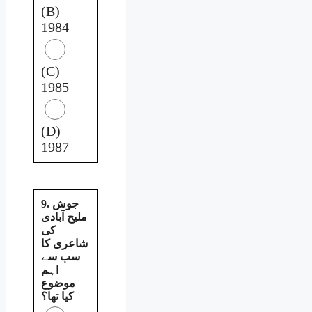
(B)
1984
(C)
1985
(D)
1987
9. جوش
ملیح آبادی
کی
شاعری کا
سب سے
اہم
موضوع
کیا تھا؟