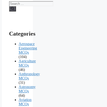
Search
for:
Categories
Aerospace
Engineering
MCQs
(104)
Agriculture
MCQs
(46)
Anthropology
MCQs
(31)
Astronomy
MCQs
(64)
Aviation
MCQs