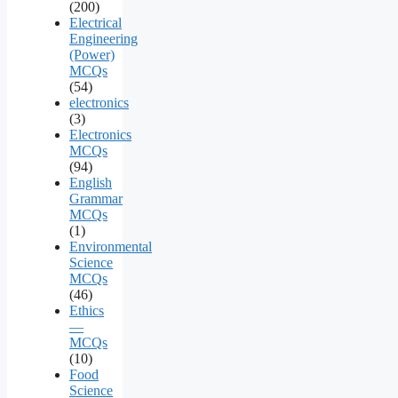
(200)
Electrical
Engineering
(Power)
MCQs
(54)
electronics
(3)
Electronics
MCQs
(94)
English
Grammar
MCQs
(1)
Environmental
Science
MCQs
(46)
Ethics
—
MCQs
(10)
Food
Science