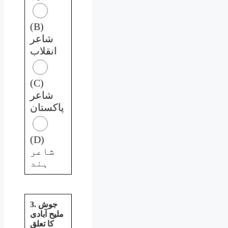
(B)
شاعر
انقلاب
(C)
شاعر
پاکستان
(D)
شاعر
ہند
3. جوش
ملیح آبادی
کا تعلق