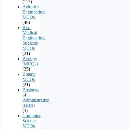
(117)
Avionics
Engineering
MCQs
(49)
Bio-
Medical
Engineering
Subjects
MCQs
(21)
Biology
(MCQs)
(35)
Botany
MCQs
(21)
Business
of
Administration
(BBA)
(3)
Computer
Science
MCQs