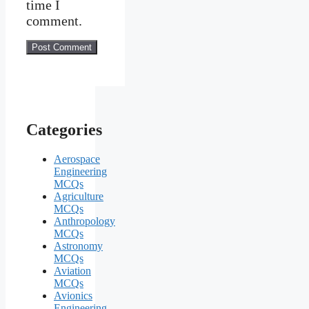
time I
comment.
Categories
Aerospace
Engineering
MCQs
Agriculture
MCQs
Anthropology
MCQs
Astronomy
MCQs
Aviation
MCQs
Avionics
Engineering