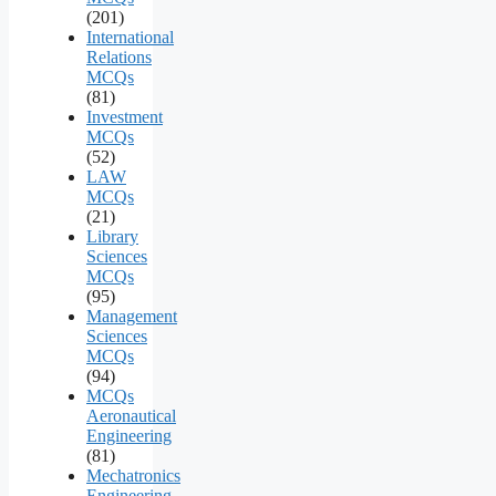
(201)
International
Relations
MCQs
(81)
Investment
MCQs
(52)
LAW
MCQs
(21)
Library
Sciences
MCQs
(95)
Management
Sciences
MCQs
(94)
MCQs
Aeronautical
Engineering
(81)
Mechatronics
Engineering