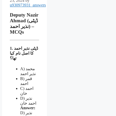
25, 2024
by
u930973931_answers
Deputy Nazir
Ahmad (ڈپٹی
نذیر احمد) –
MCQs
1. ڈپٹی نذیر احمد
کا اصل نام کیا
تھا؟
A) محمد
نذیر احمد
B) قمر
احمد
C) احمد
خان
D) نذیر
احمد خان
Answer:
D) نذیر