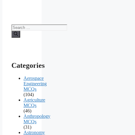
Search
for:
Categories
Aerospace
Engineering
MCQs
(104)
Agriculture
MCQs
(46)
Anthropology
MCQs
(31)
Astronomy