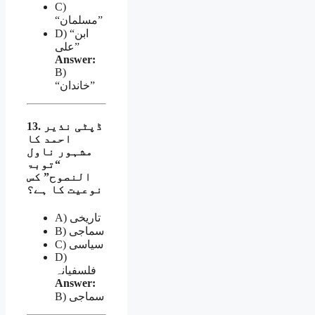
C)
“مسلمان”
D) “ابن
علی”
Answer:
B)
“خاندان”
13. ڈپٹی نذیر
احمد کا
مشہور ناول
“توبۃ
النصوح” کس
نوعیت کا ہے؟
A) تاریخی
B) سماجی
C) سیاسی
D)
فلسفیانہ
Answer:
B) سماجی