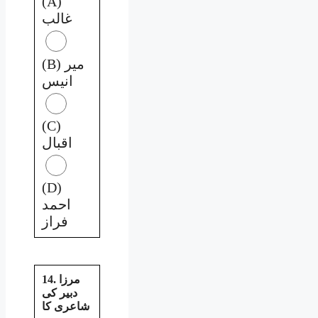
(A)
غالب
(B) میر
انیس
(C)
اقبال
(D)
احمد
فراز
14. مرزا
دبیر کی
شاعری کا