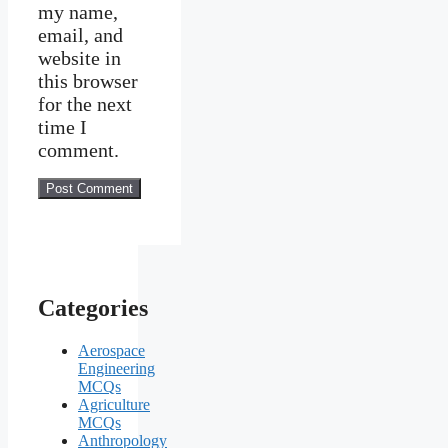
my name,
email, and
website in
this browser
for the next
time I
comment.
Categories
Aerospace
Engineering
MCQs
Agriculture
MCQs
Anthropology