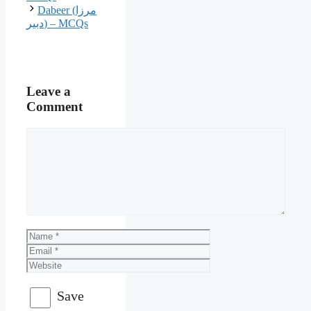
Dabeer (مرزا
دبیر) – MCQs
Leave a
Comment
Comment
Name
Email
Website
Save