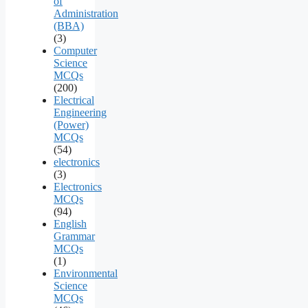
of
Administration
(BBA)
(3)
Computer
Science
MCQs
(200)
Electrical
Engineering
(Power)
MCQs
(54)
electronics
(3)
Electronics
MCQs
(94)
English
Grammar
MCQs
(1)
Environmental
Science
MCQs