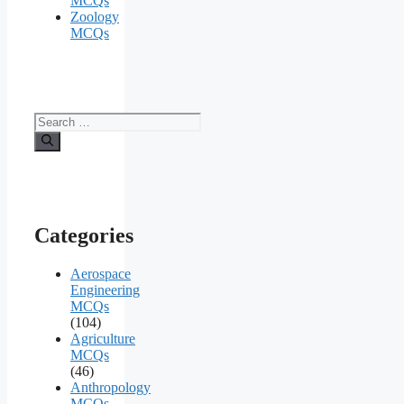
MCQs
Zoology
MCQs
Search
for:
Categories
Aerospace
Engineering
MCQs
(104)
Agriculture
MCQs
(46)
Anthropology
MCQs