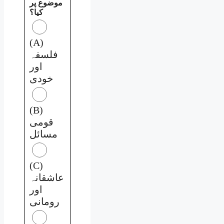
موضوع پر
کیا؟
(A)
فلسفہ
اور
خودی
(B)
قومی
مسائل
(C)
عاشقانہ
اور
رومانی