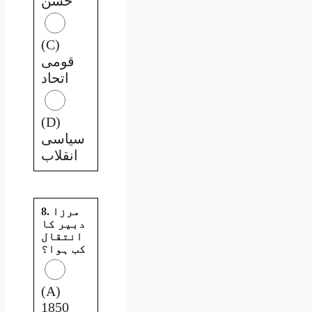
حسن
(C)
قومی
اتحاد
(D)
سیاسی
انقلاب
8. مرزا
دبیر کا
انتقال
کب ہوا؟
(A)
1850